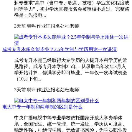
起专要求"高中（含中专、职高、技校）毕业文化程度或
同等学力"，初中学历直接报名会被审核不通过。完整路
径是：先报电...
3天前
特种作业证报名处杜老师
成考专升本多久能毕业？2.5年学制与学历用途一次讲清
成考专升本是已经取得大专学历的人提升本科学历的常
见路径。成考专升本学制2.5年，从录取当年次年3月入
学开始计算，修满学分即可毕业。一年仅一次考试机会
（10月下旬...
3天前
特种作业证报名处杜老师
电大中专一年制和两年制的区别是什么
中央广播电视中等专业学校依托国家开放大学办学体
系，全国招生、统一管理、统一发证，学历认可度高、
稳定性强，杜绝假学籍、无效证书风险，为学员职业发