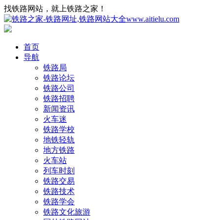
找铁路网站，就上铁路之家！
首页
导航
铁路局
铁路论坛
铁路公司
铁路招聘
新闻资讯
火车迷
铁路学校
地铁轻轨
地方铁路
火车站
列车时刻
铁路交易
铁路技术
铁路学会
铁路文化旅游