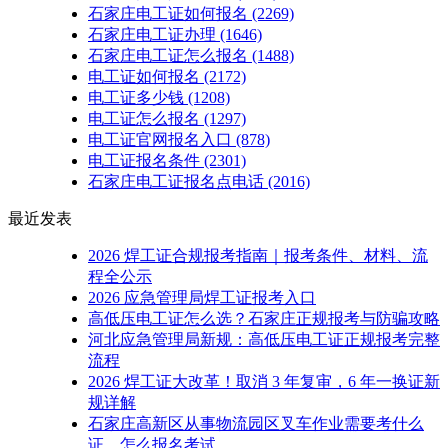
石家庄电工证如何报名
(2269)
石家庄电工证办理
(1646)
石家庄电工证怎么报名
(1488)
电工证如何报名
(2172)
电工证多少钱
(1208)
电工证怎么报名
(1297)
电工证官网报名入口
(878)
电工证报名条件
(2301)
石家庄电工证报名点电话
(2016)
最近发表
2026 焊工证合规报考指南｜报考条件、材料、流
程全公示
2026 应急管理局焊工证报考入口
高低压电工证怎么选？石家庄正规报考与防骗攻略
河北应急管理局新规：高低压电工证正规报考完整
流程
2026 焊工证大改革！取消 3 年复审，6 年一换证新
规详解
石家庄高新区从事物流园区叉车作业需要考什么
证，怎么报名考试