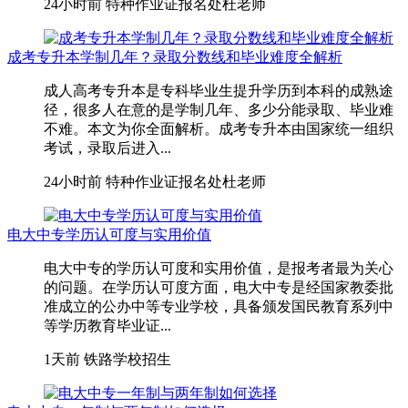
24小时前
特种作业证报名处杜老师
成考专升本学制几年？录取分数线和毕业难度全解析
成人高考专升本是专科毕业生提升学历到本科的成熟途
径，很多人在意的是学制几年、多少分能录取、毕业难
不难。本文为你全面解析。成考专升本由国家统一组织
考试，录取后进入...
24小时前
特种作业证报名处杜老师
电大中专学历认可度与实用价值
电大中专的学历认可度和实用价值，是报考者最为关心
的问题。在学历认可度方面，电大中专是经国家教委批
准成立的公办中等专业学校，具备颁发国民教育系列中
等学历教育毕业证...
1天前
铁路学校招生