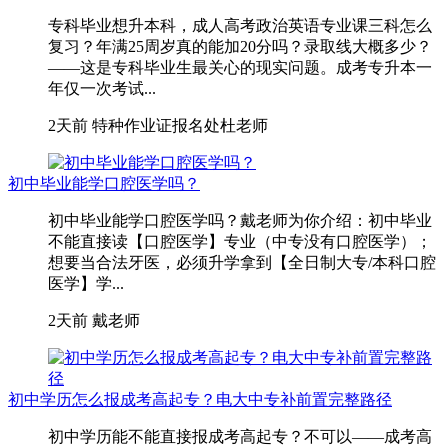
专科毕业想升本科，成人高考政治英语专业课三科怎么
复习？年满25周岁真的能加20分吗？录取线大概多少？
——这是专科毕业生最关心的现实问题。成考专升本一
年仅一次考试...
2天前
特种作业证报名处杜老师
初中毕业能学口腔医学吗？
初中毕业能学口腔医学吗？戴老师为你介绍：初中毕业
不能直接读【口腔医学】专业（中专没有口腔医学）；
想要当合法牙医，必须升学拿到【全日制大专/本科口腔
医学】学...
2天前
戴老师
初中学历怎么报成考高起专？电大中专补前置完整路径
初中学历能不能直接报成考高起专？不可以——成考高