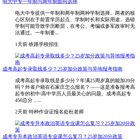
电大中专一年制与两年制如何选择
电大中专提供一年制和两年制两种学制选择。两者的核
心区别在于前置学历起点、学制时长和实际用途。选错
学制可能导致学历断层，在考公、考编或参军政审时无
法通过。一年制要...
1天前
铁路学校招生
成考高起专录取线多少？25岁加分政策与异地报考指南
成考高起专录取线是多少分？年满25周岁真的能加20分
吗？外省户籍在石家庄怎么报名？——这是准备报考高
起专的初中/高中学历人员最关心的问题。成考高起专
450总分，...
2天前
特种作业证报名处杜老师
成考专升本政治英语专业课怎么复习？25岁加20分政策