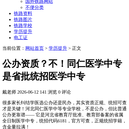
国外铁路网站
不便分类
铁路资料
铁路图片
铁路学校
学历提升
电工证
当前位置：
网站首页
>
学历提升
> 正文
公办资质？不！同仁医学中专
是省批统招医学中专
戴老师
2026-06-12
141 浏览
0 评论
很多家长纠结学医选公办还是民办，其实资质正规、统招可查
才是关键！河北同仁医学中等专业学校，不是公办，但比普通
公办更靠谱—— 它是河北省教育厅批准、教育部备案的省属
全日制医学中专，统招代码6181，官方可查，正规统招学籍，
含金量拉满！