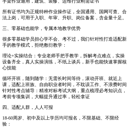
手架作业通用，建筑、装修、运维行业刚需证书
所有证书均为正规特种作业操作证，全国通用、国网可查、合
法上岗，可用于入职、年审、升职、岗位备案，含金量十足。
三、零基础也能学，专属本地教学优势
很多零基础学员担心学不会、考不过，我们针对性打造适配新
手的教学模式，拒绝敷衍教学：
理论+实操结合：专业老师手把手教学，拆解考点难点，实操
设备齐全，真人实操演练，不纸上谈兵，新手也能快速掌握核
心技能
循环开班，随到随学：无需长时间等待，滚动开班、就近上
课，适配上班族、自由职业者时间，不耽误工作、不浪费时间
针对性考点辅导：精准对标考试大纲，重点梳理必考知识点，
考前专项集训，大幅提升通过率，轻松拿证
四、适配人群，人人可报
18-60周岁、初中及以上学历均可报名，不限基础、不限经
验：