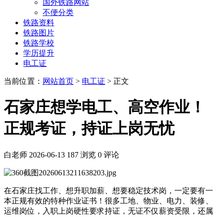
国外铁路网站
不便分类
铁路资料
铁路图片
铁路学校
学历提升
电工证
当前位置：
网站首页
>
电工证
> 正文
石家庄想学电工、高空作业！
正规考证，持证上岗无忧
白老师
2026-06-13
187 浏览
0 评论
在石家庄找工作、想升职加薪、想要稳定技术岗，一定要有一
本正规有效的特种作业证书！很多工地、物业、电力、装修、
运维岗位，入职上岗硬性要求持证，无证不仅薪资受限，还属