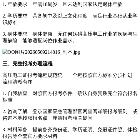
1. 年龄要求：年满18周岁，且未达到国家法定退休年龄；
2. 学历要求：具备初中及以上文化程度，满足行业基础从业学
识标准；
3. 身体要求：身体健康，无任何妨碍高压电工作业的疾病与生
理缺陷，能够适配岗位作业需求。
三、完整报考办理流程
高压电工证报考流程规范统一，全程按照官方标准分步推进，
流程清晰有序：
1. 自我核查：对照官方报考条件，确认自身资质完全符合报名
标准；
2. 咨询了解：登录国家应急管理部官网查阅详细报考细则，或
咨询本地授权报名点，厘清报考相关疑问；
3. 材料筹备：提前备齐身份证、学历证明、免冠证件照、体检
报告等全套官方要求材料；