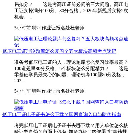
易扣分？——这是考高压证前必问的三大问题。高压电
工证实操满分100分、80分合格，2026年新规后实操5次
机会、...
5小时前
特种作业证报名处杜老师
低压电工证理论题库怎么复习？五大板块高频考点速记
准备考低压电工证的人，理论题库怎么复习效率最高？
100道题里80分及格、5个板块怎么分配精力？——这是
零基础学员最关心的问题。理论机考100题80分及格，
202...
5小时前
特种作业证报名处杜老师
低压电工证电子证书怎么下载？国网查询入口与防伪指南
考完低压电工证后电子证书去哪下载？用人单位怎么核
验证书真伪？市面上偶有"加急办证""内部渠道"等违规