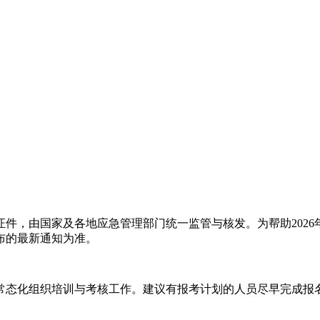
件，由国家及各地应急管理部门统一监管与核发。为帮助202
布的最新通知为准。
常态化组织培训与考核工作。建议有报考计划的人员尽早完成报