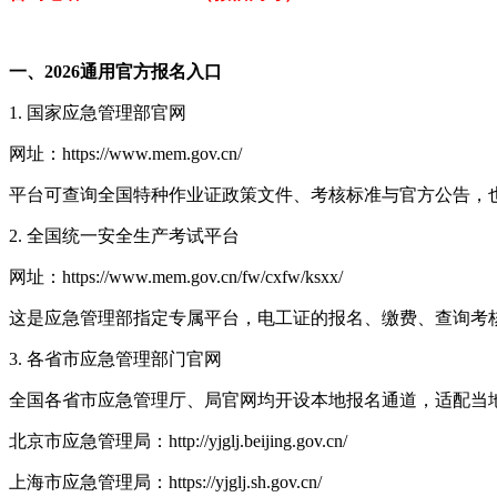
一、2026通用官方报名入口
1. 国家应急管理部官网
网址：https://www.mem.gov.cn/
平台可查询全国特种作业证政策文件、考核标准与官方公告，
2. 全国统一安全生产考试平台
网址：https://www.mem.gov.cn/fw/cxfw/ksxx/
这是应急管理部指定专属平台，电工证的报名、缴费、查询考
3. 各省市应急管理部门官网
全国各省市应急管理厅、局官网均开设本地报名通道，适配当
北京市应急管理局：http://yjglj.beijing.gov.cn/
上海市应急管理局：https://yjglj.sh.gov.cn/