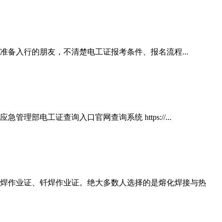
准备入行的朋友，不清楚电工证报考条件、报名流程...
电工证查询入口官网查询系统 https://...
焊作业证、钎焊作业证。绝大多数人选择的是熔化焊接与热