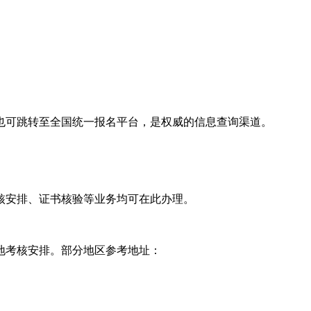
也可跳转至全国统一报名平台，是权威的信息查询渠道。
核安排、证书核验等业务均可在此办理。
地考核安排。部分地区参考地址：