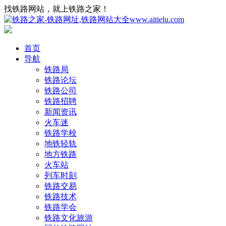
找铁路网站，就上铁路之家！
首页
导航
铁路局
铁路论坛
铁路公司
铁路招聘
新闻资讯
火车迷
铁路学校
地铁轻轨
地方铁路
火车站
列车时刻
铁路交易
铁路技术
铁路学会
铁路文化旅游