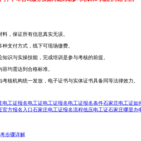
质材料，保证所有信息真实无误。
持多种支付方式，线下可现场缴费。
理论知识与实操技能，完成培训是参与考核的前提。
项内容均需达到合格标准。
书由考核机构统一发放，电子证书与实体证书具备同等法律效力。
庄电工证报名
电工证
电工证报名
电工证报名条件
石家庄电工证如
证官方报名入口
石家庄电工证报名流程
低压电工证
石家庄哪里办
报考步骤详解