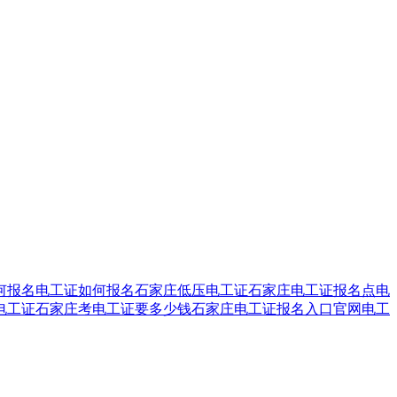
何报名
电工证如何报名
石家庄低压电工证
石家庄电工证报名点电
电工证
石家庄考电工证要多少钱
石家庄电工证报名入口官网
电工