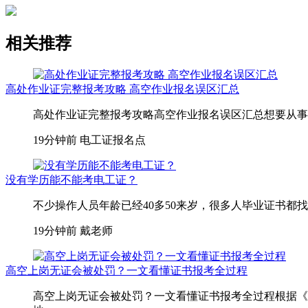
相关推荐
高处作业证完整报考攻略 高空作业报名误区汇总
高处作业证完整报考攻略高空作业报名误区汇总想要从事
19分钟前
电工证报名点
没有学历能不能考电工证？
不少操作人员年龄已经40多50来岁，很多人毕业证书都
19分钟前
戴老师
高空上岗无证会被处罚？一文看懂证书报考全过程
高空上岗无证会被处罚？一文看懂证书报考全过程根据《