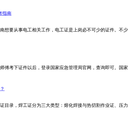
指南想要从事电工相关工作，电工证是上岗必不可少的证件。不少
考下证件以后，登录国家应急管理局官网，查询即可。国家应急管理部
证目录，焊工证分为三大类型：熔化焊接与热切割作业证、压力