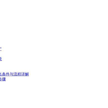
”
统
名条件与流程详解
步骤