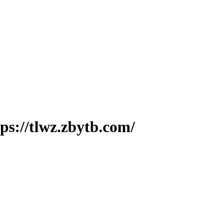
tlwz.zbytb.com/