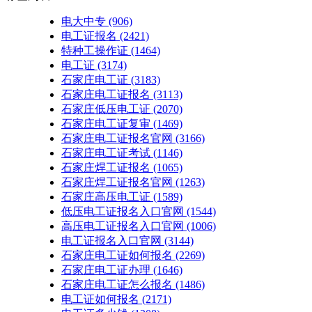
电大中专
(906)
电工证报名
(2421)
特种工操作证
(1464)
电工证
(3174)
石家庄电工证
(3183)
石家庄电工证报名
(3113)
石家庄低压电工证
(2070)
石家庄电工证复审
(1469)
石家庄电工证报名官网
(3166)
石家庄电工证考试
(1146)
石家庄焊工证报名
(1065)
石家庄焊工证报名官网
(1263)
石家庄高压电工证
(1589)
低压电工证报名入口官网
(1544)
高压电工证报名入口官网
(1006)
电工证报名入口官网
(3144)
石家庄电工证如何报名
(2269)
石家庄电工证办理
(1646)
石家庄电工证怎么报名
(1486)
电工证如何报名
(2171)