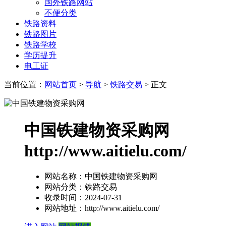
国外铁路网站
不便分类
铁路资料
铁路图片
铁路学校
学历提升
电工证
当前位置：
网站首页
>
导航
>
铁路交易
> 正文
中国铁建物资采购网
http://www.aitielu.com/
网站名称：
中国铁建物资采购网
网站分类：
铁路交易
收录时间：
2024-07-31
网站地址：
http://www.aitielu.com/