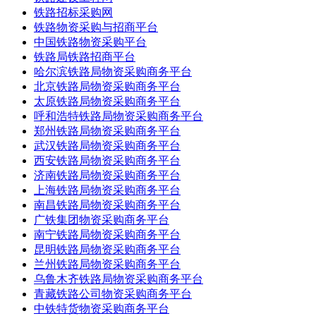
铁路招标采购网
铁路物资采购与招商平台
中国铁路物资采购平台
铁路局铁路招商平台
哈尔滨铁路局物资采购商务平台
北京铁路局物资采购商务平台
太原铁路局物资采购商务平台
呼和浩特铁路局物资采购商务平台
郑州铁路局物资采购商务平台
武汉铁路局物资采购商务平台
西安铁路局物资采购商务平台
济南铁路局物资采购商务平台
上海铁路局物资采购商务平台
南昌铁路局物资采购商务平台
广铁集团物资采购商务平台
南宁铁路局物资采购商务平台
昆明铁路局物资采购商务平台
兰州铁路局物资采购商务平台
乌鲁木齐铁路局物资采购商务平台
青藏铁路公司物资采购商务平台
中铁特货物资采购商务平台