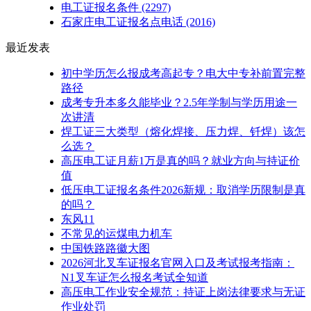
电工证报名条件
(2297)
石家庄电工证报名点电话
(2016)
最近发表
初中学历怎么报成考高起专？电大中专补前置完整
路径
成考专升本多久能毕业？2.5年学制与学历用途一
次讲清
焊工证三大类型（熔化焊接、压力焊、钎焊）该怎
么选？
高压电工证月薪1万是真的吗？就业方向与持证价
值
低压电工证报名条件2026新规：取消学历限制是真
的吗？
东风11
不常见的运煤电力机车
中国铁路路徽大图
2026河北叉车证报名官网入口及考试报考指南：
N1叉车证怎么报名考试全知道
高压电工作业安全规范：持证上岗法律要求与无证
作业处罚