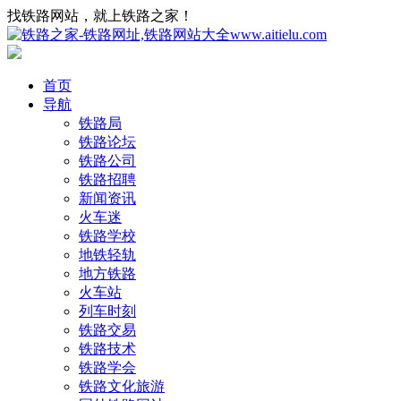
找铁路网站，就上铁路之家！
首页
导航
铁路局
铁路论坛
铁路公司
铁路招聘
新闻资讯
火车迷
铁路学校
地铁轻轨
地方铁路
火车站
列车时刻
铁路交易
铁路技术
铁路学会
铁路文化旅游