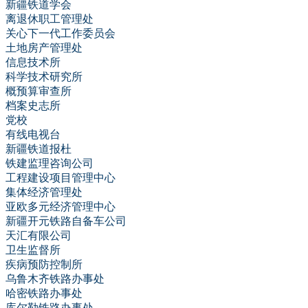
新疆铁道学会
离退休职工管理处
关心下一代工作委员会
土地房产管理处
信息技术所
科学技术研究所
概预算审查所
档案史志所
党校
有线电视台
新疆铁道报杜
铁建监理咨询公司
工程建设项目管理中心
集体经济管理处
亚欧多元经济管理中心
新疆开元铁路自备车公司
天汇有限公司
卫生监督所
疾病预防控制所
乌鲁木齐铁路办事处
哈密铁路办事处
库尔勒铁路办事处