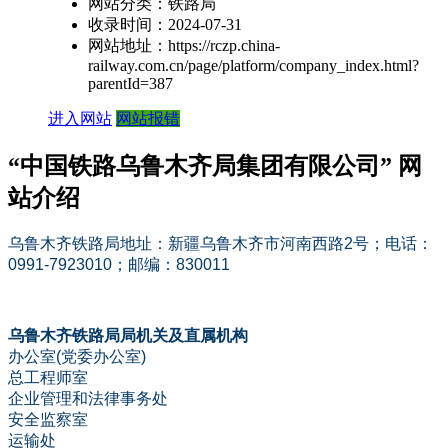
网站分类：
铁路局
收录时间：
2024-07-31
网站地址：
https://rczp.china-
railway.com.cn/page/platform/company_index.html?
parentId=387
进入网站
网站报错
“中国铁路乌鲁木齐局集团有限公司” 网
站介绍
乌鲁木齐铁路局地址：新疆乌鲁木齐市河南西路2号；电话：
0991-7923010；邮编：830011
乌鲁木齐铁路局局机关及直属机构
办公室(党委办公室)
总工程师室
企业管理和法律事务处
安全监察室
运输处