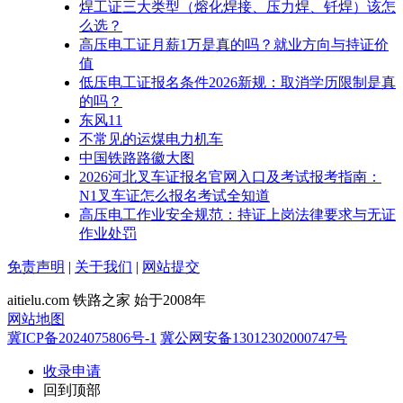
焊工证三大类型（熔化焊接、压力焊、钎焊）该怎
么选？
高压电工证月薪1万是真的吗？就业方向与持证价
值
低压电工证报名条件2026新规：取消学历限制是真
的吗？
东风11
不常见的运煤电力机车
中国铁路路徽大图
2026河北叉车证报名官网入口及考试报考指南：
N1叉车证怎么报名考试全知道
高压电工作业安全规范：持证上岗法律要求与无证
作业处罚
免责声明
|
关于我们
|
网站提交
aitielu.com 铁路之家 始于2008年
网站地图
冀ICP备2024075806号-1
冀公网安备13012302000747号
收录申请
回到顶部