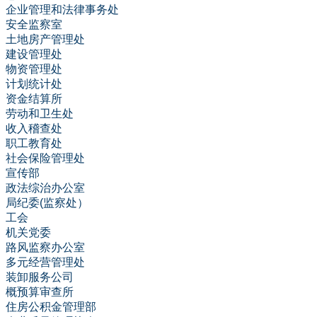
企业管理和法律事务处
安全监察室
土地房产管理处
建设管理处
物资管理处
计划统计处
资金结算所
劳动和卫生处
收入稽查处
职工教育处
社会保险管理处
宣传部
政法综治办公室
局纪委(监察处）
工会
机关党委
路风监察办公室
多元经营管理处
装卸服务公司
概预算审查所
住房公积金管理部