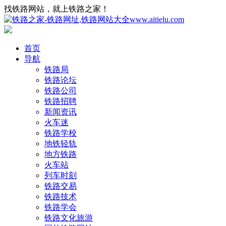
找铁路网站，就上铁路之家！
首页
导航
铁路局
铁路论坛
铁路公司
铁路招聘
新闻资讯
火车迷
铁路学校
地铁轻轨
地方铁路
火车站
列车时刻
铁路交易
铁路技术
铁路学会
铁路文化旅游