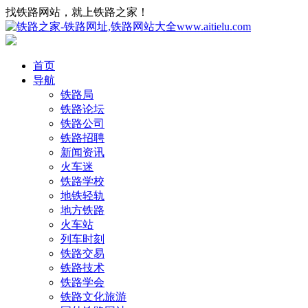
找铁路网站，就上铁路之家！
首页
导航
铁路局
铁路论坛
铁路公司
铁路招聘
新闻资讯
火车迷
铁路学校
地铁轻轨
地方铁路
火车站
列车时刻
铁路交易
铁路技术
铁路学会
铁路文化旅游