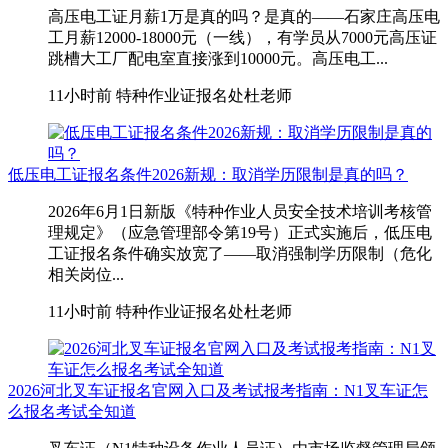
高压电工证月薪1万是真的吗？是真的——石家庄高压电
工月薪12000-18000元（一线），有学员从7000元高压证
跳槽大工厂配电室直接涨到10000元。高压电工...
11小时前
特种作业证报名处杜老师
低压电工证报名条件2026新规：取消学历限制是真的吗？
2026年6月1日新版《特种作业人员安全技术培训考核管
理规定》（应急管理部令第19号）正式实施后，低压电
工证报名条件确实放宽了——取消强制学历限制（危化
相关岗位...
11小时前
特种作业证报名处杜老师
2026河北叉车证报名官网入口及考试报考指南：N1叉车证怎
么报名考试全知道