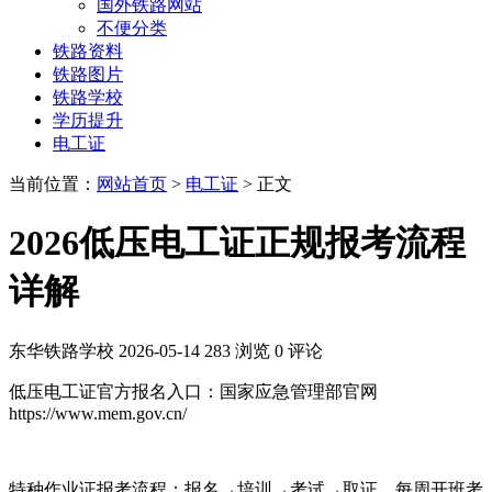
国外铁路网站
不便分类
铁路资料
铁路图片
铁路学校
学历提升
电工证
当前位置：
网站首页
>
电工证
> 正文
2026低压电工证正规报考流程
详解
东华铁路学校
2026-05-14
283 浏览
0 评论
低压电工证官方报名入口：国家应急管理部官网
https://www.mem.gov.cn/
特种作业证报考流程：报名→培训→考试→取证，每周开班考