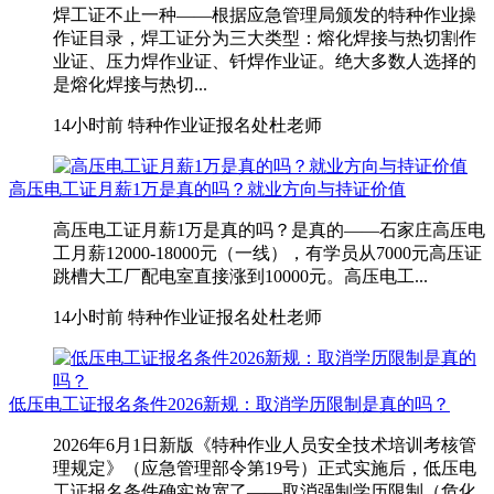
焊工证不止一种——根据应急管理局颁发的特种作业操
作证目录，焊工证分为三大类型：熔化焊接与热切割作
业证、压力焊作业证、钎焊作业证。绝大多数人选择的
是熔化焊接与热切...
14小时前
特种作业证报名处杜老师
高压电工证月薪1万是真的吗？就业方向与持证价值
高压电工证月薪1万是真的吗？是真的——石家庄高压电
工月薪12000-18000元（一线），有学员从7000元高压证
跳槽大工厂配电室直接涨到10000元。高压电工...
14小时前
特种作业证报名处杜老师
低压电工证报名条件2026新规：取消学历限制是真的吗？
2026年6月1日新版《特种作业人员安全技术培训考核管
理规定》（应急管理部令第19号）正式实施后，低压电
工证报名条件确实放宽了——取消强制学历限制（危化