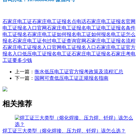
石家庄电工证
石家庄电工证报名点电话
石家庄电工证报名官网
电工证报名入口官网
石家庄电工证报名
电工证
电工证报名条件
电工证报名
石家庄电工证如何报名
电工证如何报名
电工证怎么
报名
石家庄电工证包过
电工证查询官网
石家庄电工证报名流程
石家庄电工证报名入口官网
电工证报名入口
石家庄电工证官方
报名入口
低压电工证报名
电工证石家庄电工证报名
石家庄考电
工证要多少钱
上一篇：
衡水低压电工证官方报考政策及流程汇总
下一篇：
国网可查低压电工证正规报名指南
相关推荐
焊工证三大类型（熔化焊接、压力焊、钎焊）该怎么选？