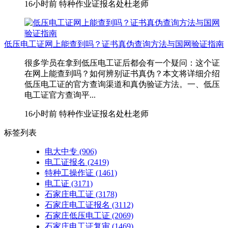
16小时前
特种作业证报名处杜老师
低压电工证网上能查到吗？证书真伪查询方法与国网验证指南
很多学员在拿到低压电工证后都会有一个疑问：这个证
在网上能查到吗？如何辨别证书真伪？本文将详细介绍
低压电工证的官方查询渠道和真伪验证方法。一、低压
电工证官方查询平...
16小时前
特种作业证报名处杜老师
标签列表
电大中专
(906)
电工证报名
(2419)
特种工操作证
(1461)
电工证
(3171)
石家庄电工证
(3178)
石家庄电工证报名
(3112)
石家庄低压电工证
(2069)
石家庄电工证复审
(1469)