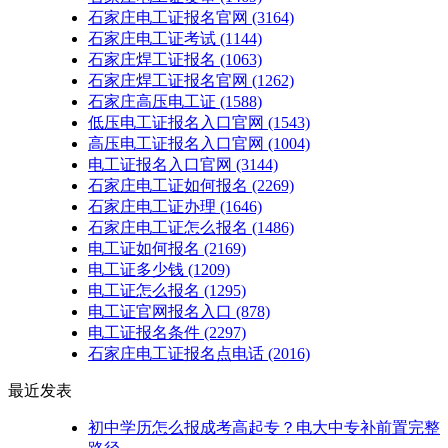
石家庄电工证报名官网
(3164)
石家庄电工证考试
(1144)
石家庄焊工证报名
(1063)
石家庄焊工证报名官网
(1262)
石家庄高压电工证
(1588)
低压电工证报名入口官网
(1543)
高压电工证报名入口官网
(1004)
电工证报名入口官网
(3144)
石家庄电工证如何报名
(2269)
石家庄电工证办理
(1646)
石家庄电工证怎么报名
(1486)
电工证如何报名
(2169)
电工证多少钱
(1209)
电工证怎么报名
(1295)
电工证官网报名入口
(878)
电工证报名条件
(2297)
石家庄电工证报名点电话
(2016)
最近发表
初中学历怎么报成考高起专？电大中专补前置完整