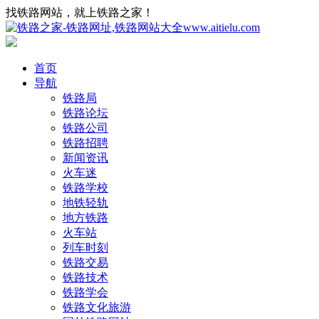
找铁路网站，就上铁路之家！
首页
导航
铁路局
铁路论坛
铁路公司
铁路招聘
新闻资讯
火车迷
铁路学校
地铁轻轨
地方铁路
火车站
列车时刻
铁路交易
铁路技术
铁路学会
铁路文化旅游