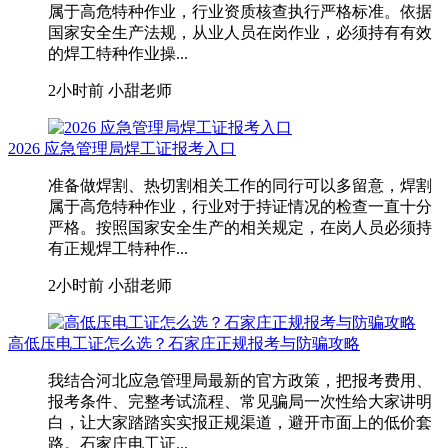
属于高危特种作业，行业资质核查执行严格标准。依据
国家安全生产法规，从业人员在岗作业，必须持有有效
的焊工特种作业操...
2小时前
小甜老师
2026 应急管理局焊工证报考入口
准备做焊割、热切割相关工作的同行可以多留意，焊割
属于高危特种作业，行业对于持证情况的检查一直十分
严格。按照国家安全生产的相关规定，在岗人员必须持
有正规焊工特种作...
2小时前
小甜老师
高低压电工证怎么选？石家庄正规报考与防骗攻略
我结合河北应急管理局最新的官方政策，把报考费用、
报考条件、完整考试流程、常见骗局一次性给大家讲明
白，让大家踏踏实实报正规渠道，避开市面上的低价套
路。石家庄电工证...