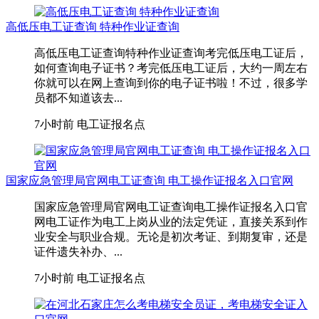
高低压电工证查询 特种作业证查询
高低压电工证查询特种作业证查询考完低压电工证后，
如何查询电子证书？考完低压电工证后，大约一周左右
你就可以在网上查询到你的电子证书啦！不过，很多学
员都不知道该去...
7小时前
电工证报名点
国家应急管理局官网电工证查询 电工操作证报名入口官网
国家应急管理局官网电工证查询电工操作证报名入口官
网电工证作为电工上岗从业的法定凭证，直接关系到作
业安全与职业合规。无论是初次考证、到期复审，还是
证件遗失补办、...
7小时前
电工证报名点