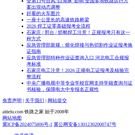
受第13号台风“白海豚”影响 全国多地铁路运行方
案出现动态调整
好看的火车图片
一座十公里长的高速铁路桥梁
2026 焊工证零基础报考全流程
石家庄 / 邢台 / 邯郸焊工注意！正规报考只有这一
种方式
应急管理部新规：熔化焊接与热切割作业证报考换
证指南
应急管理部特种作业证查询入口 河北电工合规报
考标准
石家庄电工注意！2026 正规电工证报考及核验完
整流程
中央广播电视中等专业学校官网支持学籍查询与证
书核验，保障电大中专报名正规性
免责声明
|
关于我们
|
网站提交
aitielu.com 铁路之家 始于2008年
网站地图
冀ICP备2024075806号-1
冀公网安备13012302000747号