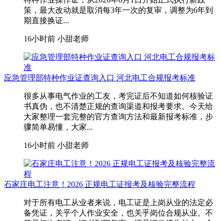
策，最大改动就是取消每3年一次的复审，调整为6年到
期直接换证...
16小时前
小甜老师
应急管理部特种作业证查询入口 河北电工合规报考标准
很多从事电气作业的工友，考完证后不知道如何核验证
书真伪，也不清楚正规的查询渠道和报考要求。今天给
大家整理一套完整的官方查询方法和最新报考标准，步
骤简单易懂，大家...
16小时前
小甜老师
石家庄电工注意！2026 正规电工证报考及核验完整流程
对于所有电工从业者来说，电工证是上岗从业的法定必
备凭证，关乎个人作业安全，也关乎岗位合规从业。不