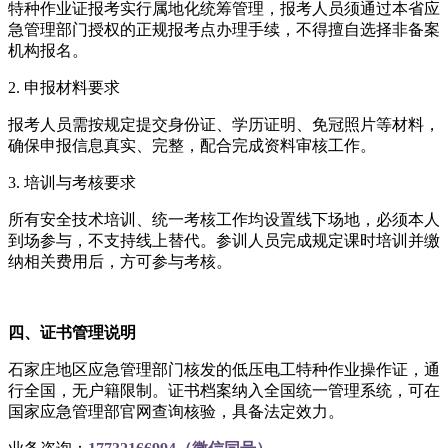
特种作业证报考实行属地化统筹管理，报考人员须通过本省应
急管理部门授权的正规报考点办理手续，不得擅自选择非备案
机构报名。
2. 申报材料要求
报考人员需按规定提交身份证、学历证明、免冠照片等材料，
确保申报信息真实、完整，配合完成资料审核工作。
3. 培训与考核要求
所有安全技术培训、统一考核工作均设置线下场地，必须本人
到场参与，不支持线上替代。参训人员完成规定课时培训并缴
纳相关费用后，方可参与考核。
四、证书管理说明
石家庄地区应急管理部门核发的低压电工特种作业操作证，通
行全国，无户籍限制。证书档案纳入全国统一管理系统，可在
国家应急管理部官网查询核验，具备法定效力。