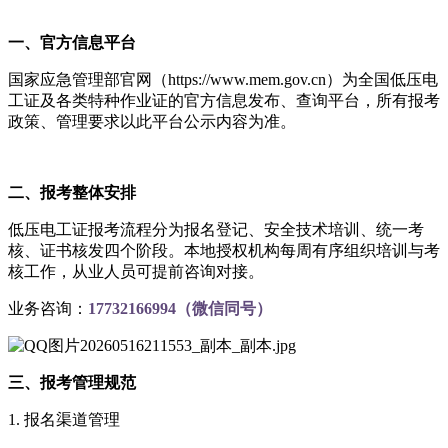
一、官方信息平台
国家应急管理部官网（https://www.mem.gov.cn）为全国低压电
工证及各类特种作业证的官方信息发布、查询平台，所有报考
政策、管理要求以此平台公示内容为准。
二、报考整体安排
低压电工证报考流程分为报名登记、安全技术培训、统一考
核、证书核发四个阶段。本地授权机构每周有序组织培训与考
核工作，从业人员可提前咨询对接。
业务咨询：
17732166994（微信同号）
三、报考管理规范
1. 报名渠道管理