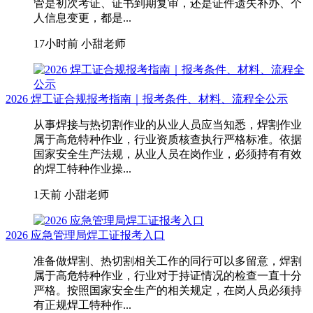
管是初次考证、证书到期复审，还是证件遗失补办、个
人信息变更，都是...
17小时前
小甜老师
2026 焊工证合规报考指南｜报考条件、材料、流程全公示
从事焊接与热切割作业的从业人员应当知悉，焊割作业
属于高危特种作业，行业资质核查执行严格标准。依据
国家安全生产法规，从业人员在岗作业，必须持有有效
的焊工特种作业操...
1天前
小甜老师
2026 应急管理局焊工证报考入口
准备做焊割、热切割相关工作的同行可以多留意，焊割
属于高危特种作业，行业对于持证情况的检查一直十分
严格。按照国家安全生产的相关规定，在岗人员必须持
有正规焊工特种作...