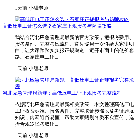
1天前
小甜老师
高低压电工证怎么选？石家庄正规报考与防骗攻略
我结合河北应急管理局最新的官方政策，把报考费用、
报考条件、完整考试流程、常见骗局一次性给大家讲明
白，让大家踏踏实实报正规渠道，避开市面上的低价套
路。石家庄电工证...
1天前
小甜老师
河北应急管理局新规：高低压电工证正规报考完整流程
依据河北应急管理局最新相关政策，本文整理高低压电
工证收费标准、报名条件、完整取证步骤以及考证避坑
知识，内容通俗易懂，帮助大家甄别各类不实宣传，选
择合规途径考取证...
1天前
小甜老师