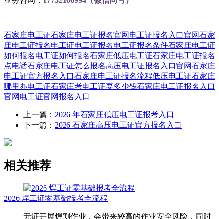
业务咨询：
17732166994（微信同号）
石家庄电工证
石家庄电工证报名官网
电工证报名入口官网
石家
庄电工证报名
电工证
电工证报名
电工证报名条件
石家庄电工证
如何报名
电工证如何报名
石家庄低压电工证
石家庄电工证报名
点电话
石家庄电工证怎么报名
高压电工证报名入口官网
石家庄
电工证官方报名入口
石家庄电工证报名流程
低压电工证
石家庄
哪里办电工证
石家庄考电工证要多少钱
石家庄电工证报名入口
官网
电工证官网报名入口
上一篇：
2026 年石家庄低压电工证报考入口
下一篇：
2026 石家庄高压电工证官方报名入口
相关推荐
2026 焊工证零基础报考全流程
无证开展焊割作业，会带来较高的作业安全风险，同时