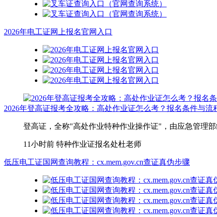
2026年电工证网上报名官网入口
2026年登高证报考全攻略：高处作业证怎么考？报名条件与流
登高证，全称"高处作业特种作业操作证"，由应急管理部
11小时前
特种作业证报名处杜老师
低压电工证国网查询教程：cx.mem.gov.cn查证真伪步骤