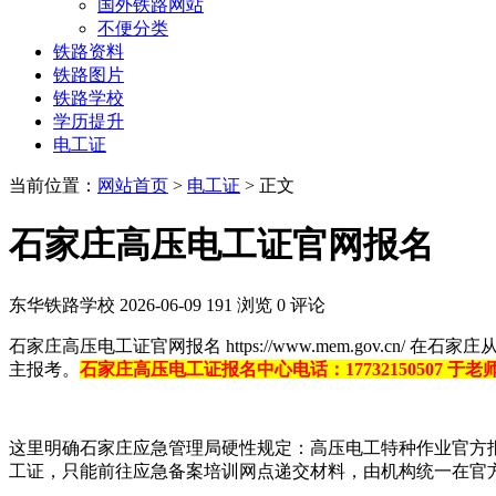
国外铁路网站
不便分类
铁路资料
铁路图片
铁路学校
学历提升
电工证
当前位置：
网站首页
>
电工证
> 正文
石家庄高压电工证官网报名
东华铁路学校
2026-06-09
191 浏览
0 评论
石家庄高压电工证官网报名 https://www.mem.gov
主报考。
石家庄高压电工证报名中心电话：17732150507 
这里明确石家庄应急管理局硬性规定：高压电工特种作业官方
工证，只能前往应急备案培训网点递交材料，由机构统一在官