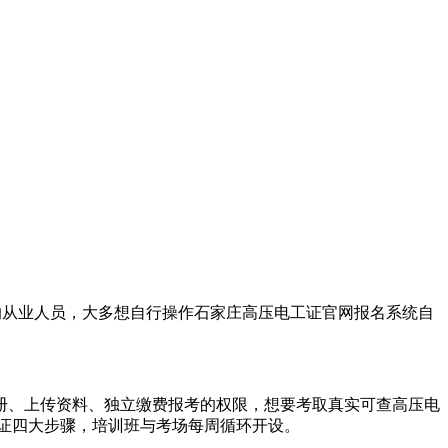
配电工作的从业人员，大多想自行操作石家庄高压电工证官网报名系统自
册、上传资料、独立缴费报考的权限，想要考取真实可查高压电
证四大步骤，培训班与考场每周循环开设。