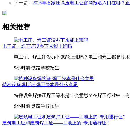
下一篇：
2026年石家庄高压电工证官网报名入口在哪？
相关推荐
电工证、焊工证没办下来能上班吗
电工证、焊工证没办下来能上班吗？电工和焊工都是技术活
9小时前
铁路学校招生
特种设备焊接证 焊工绿本是什么意思
特种设备焊接证焊工绿本是什么意思？在焊工行业中，有一
9小时前
铁路学校招生
建筑电工证和建筑焊工证——工地上的“专用通行证”