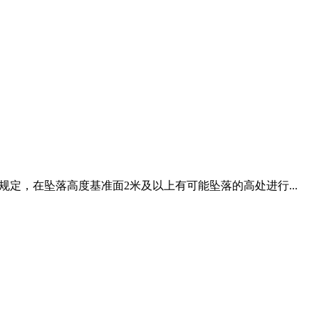
定，在坠落高度基准面2米及以上有可能坠落的高处进行...