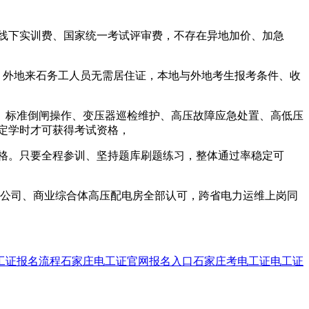
专项线下实训费、国家统一考试评审费，不存在异地加价、加急
；外地来石务工人员无需居住证，本地与外地考生报考条件、收
用、标准倒闸操作、变压器巡检维护、高压故障应急处置、高低压
规定学时才可获得考试资格，
分合格。只要全程参训、坚持题库刷题练习，整体通过率稳定可
电力公司、商业综合体高压配电房全部认可，跨省电力运维上岗同
工证报名流程
石家庄电工证官网报名入口
石家庄考电工证
电工证