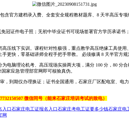
费用包含官方建档录入费、全套安全规程教材题库、8 天半高压
白底免冠证件电子照；无初中毕业证书可现场签署官方学历承诺书
封闭高压线下实训。课程针对性极强，重点教学高压绝缘工具使
手更快，零基础讲师全程手把手带教。 必须修满 8 天半官方
电脑理论机考、高压现场实操两大项，满分 100 分，80 
登录国家应急管理部官网即可核验真伪。
年定期复审，到期仅办理换证；证书全国通用，石家庄厂区配电室、
32150507 微信同号（能来石家庄培训考试的致电）
名入口
石家庄电工证报名入口
石家庄考电工证要多少钱
石家庄电
官网